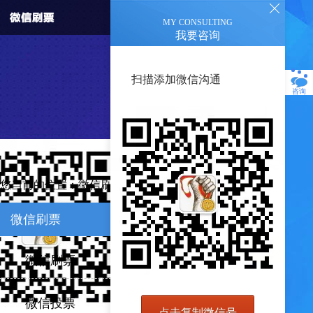
MY CONSULTING
我要咨询
扫描添加微信沟通
咨询
您当前的位置：
微信刷票网
>>
微信刷票网
>
注册投票
微信刷票
微信刷票
微信投票
点击复制微信号