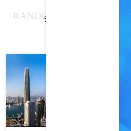
RANDOM CASE SHOW
投票案例展示