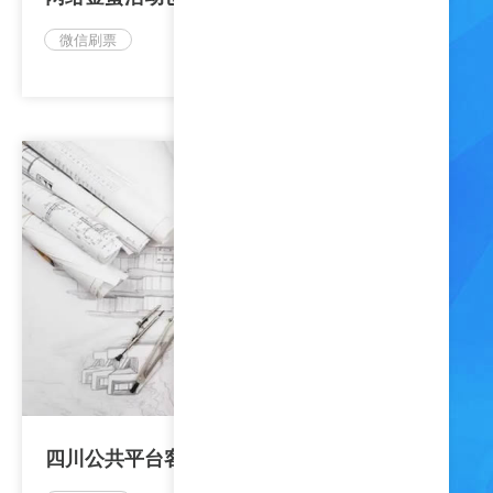
微信刷票
四川公共平台客服电话投票水军更有效