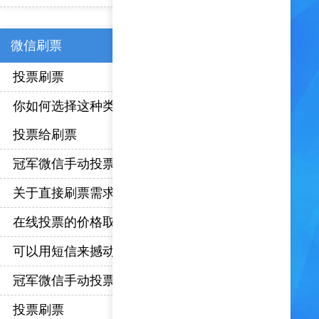
微信刷票
投票刷票
你如何选择这种类型的微信【小程序】来
投票给刷票
冠军微信手动投票尽管安全性实惠
关于直接刷票需求
在线投票的价格取决于选举竞赛的难度
可以用短信来撼动微信的社交生态投票吗
冠军微信手动投票尽管安全性实惠
投票刷票