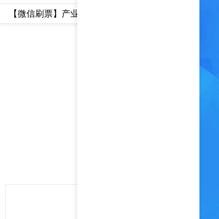
【微信刷票】产业是否正在升温