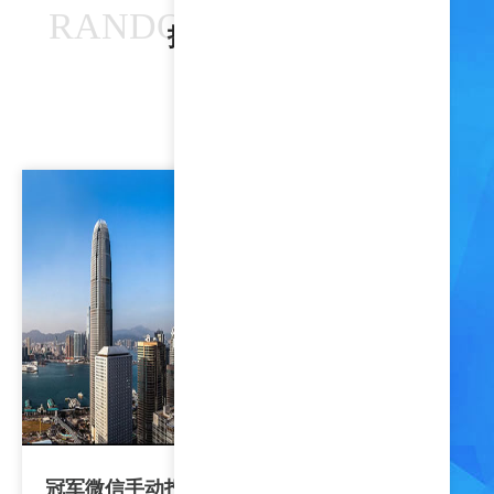
RANDOM CASE SHOW
投票案例展示
冠军微信手动投票尽管安全性实惠