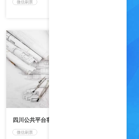
微信刷票
四川公共平台客服电话投票水军更有效
微信刷票