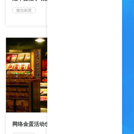
微信刷票
网络金蛋活动也来自投票