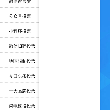
微信留言赞
公众号投票
小程序投票
微信扫码投票
地区限制投票
今日头条投票
十大品牌投票
闪电速投投票