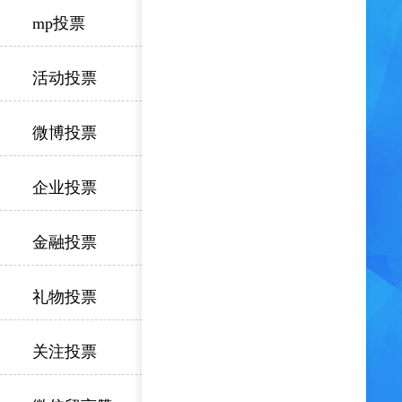
mp投票
活动投票
微博投票
企业投票
金融投票
礼物投票
关注投票