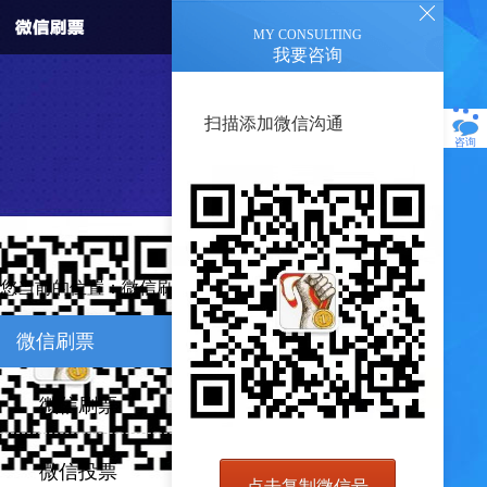
MY CONSULTING
我要咨询
扫描添加微信沟通
咨询
您当前的位置：
微信刷票网
>>
微信刷票网
>
微信刷票
>
手动刷
微信刷票
微信刷票
微信投票
点击复制微信号