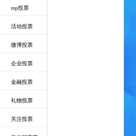
mp投票
活动投票
微博投票
企业投票
金融投票
礼物投票
关注投票