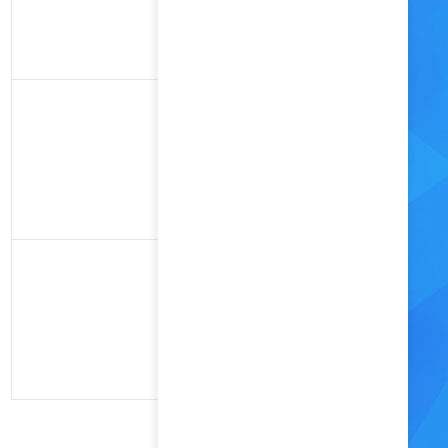
微信投票
首创专业投票平台，提供微信投票包名次服务
点赞关注
各种微信公众号、小刷票粉丝关注扫码等！
网络投票
秒杀各种大型品牌投票活动，第一手到擒来！