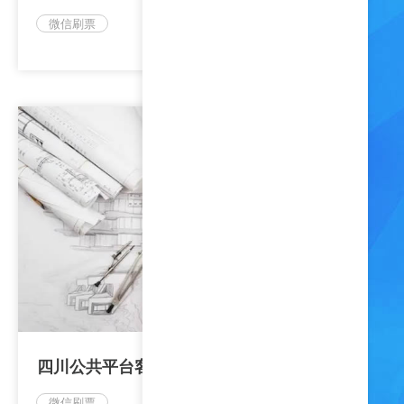
微信刷票
四川公共平台客服电话投票水军更有效
微信刷票