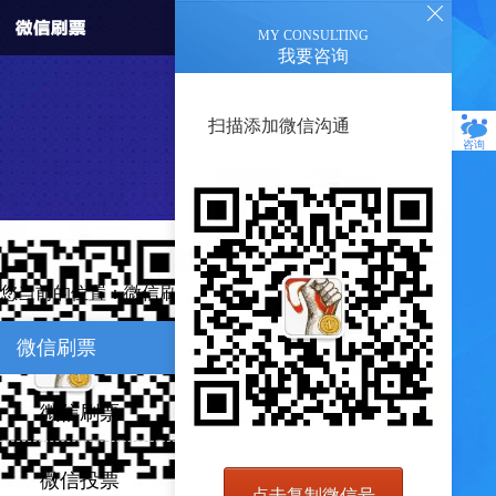
MY CONSULTING
我要咨询
扫描添加微信沟通
咨询
您当前的位置：
微信刷票网
>>
微信刷票网
>
十大品牌投票
>
投
微信刷票
微信刷票
微信投票
点击复制微信号