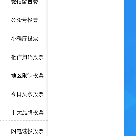
微信留言赞
公众号投票
小程序投票
微信扫码投票
地区限制投票
今日头条投票
十大品牌投票
闪电速投投票