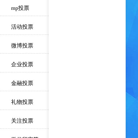
mp投票
活动投票
微博投票
企业投票
金融投票
礼物投票
关注投票