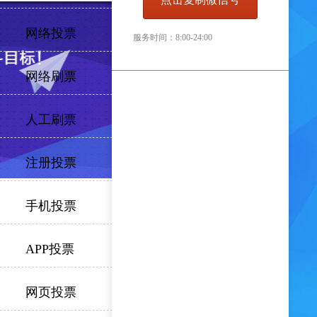
网络投票
服务时间：8:00-24:00
网络刷票
人工刷票
注册投票
手机投票
APP投票
网页投票