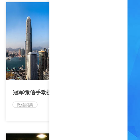
冠军微信手动投票尽管安全性实惠
微信刷票