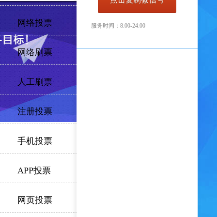
网络投票
服务时间：8:00-24:00
网络刷票
人工刷票
注册投票
手机投票
APP投票
网页投票