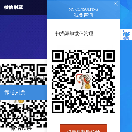
MY CONSULTING
我要咨询
扫描添加微信沟通
咨询
您当前的位置：
微信刷票网
>>
微信刷票网
>
微信刷票
>
你如何
微信刷票
微信刷票
微信投票
点击复制微信号