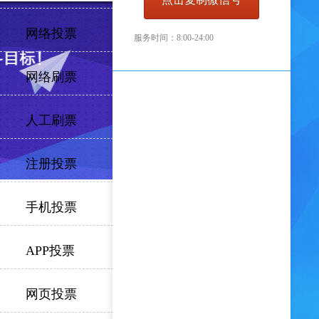
网络投票
服务时间：8:00-24:00
网络刷票
人工刷票
注册投票
手机投票
APP投票
网页投票