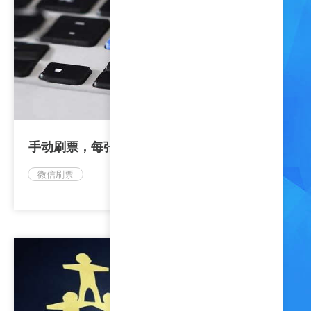
手动刷票，每张票实际上都是手动操作的
微信刷票