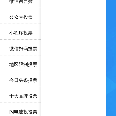
微信留言赞
公众号投票
小程序投票
微信扫码投票
地区限制投票
今日头条投票
十大品牌投票
闪电速投投票