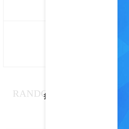
各种微信公众号、小刷票粉丝关注扫码等！
网络投票
秒杀各种大型品牌投票活动，第一手到擒来！
RANDOM CASE SHOW
投票案例展示