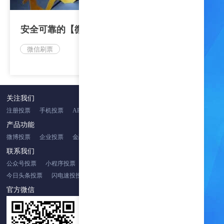
安全可靠的【微信刷票】方式，百万水
微信刷票
关注我们
注册投票
手机投票
APP投票
网页投票
mp投票
活动投票
产品功能
微博投票
企业投票
金融投票
礼物投票
关注投票
微信留言赞
联系我们
公众号投票
小程序投票
微信扫码投票
地区限制投票
今日头条投票
闪电速投投票
官方微信