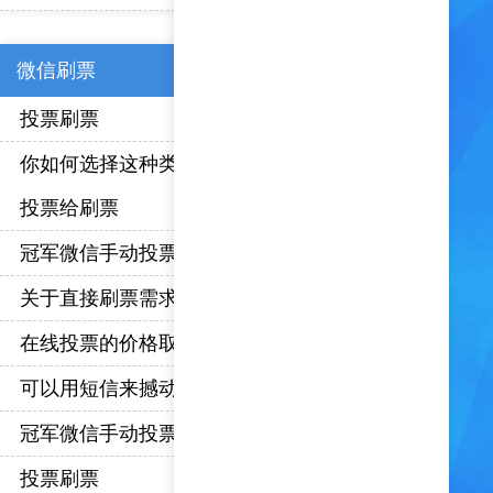
微信刷票
投票刷票
你如何选择这种类型的微信【小程序】来
投票给刷票
冠军微信手动投票尽管安全性实惠
关于直接刷票需求
在线投票的价格取决于选举竞赛的难度
可以用短信来撼动微信的社交生态投票吗
冠军微信手动投票尽管安全性实惠
投票刷票