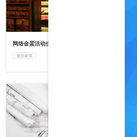
网络金蛋活动也来自投票
微信刷票