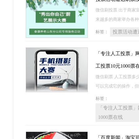
微信刷投票 出于商家
来越多的商家举办各种
投票活动遭
标签：
「专注人工投票」网上
工投票10元1000票
微信刷票 人工投票多少钱
可以完成它的操作，但
标签：
「专注人工投票」网
1000票在线
「百度新闻」淘宝可