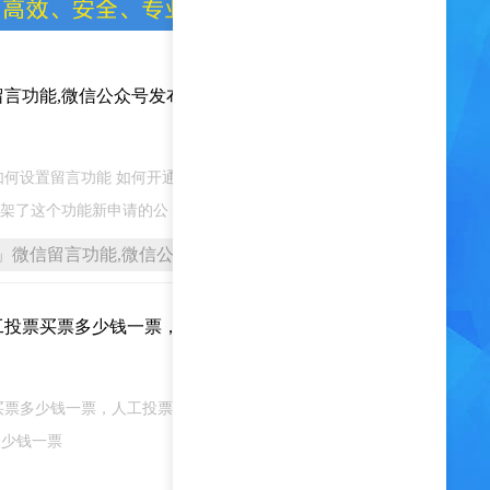
留言功能,微信公众号发布文章流
2023-12-29
如何设置留言功能 如何开通微信公众平台留言功能？ 是
信下架了这个功能新申请的公
票」微信留言功能,微信公众号发布文章流程
工投票买票多少钱一票，人工投
2023-12-28
多少钱一票，人工投票一千票多少钱 2023-2-8 ：
票多少钱一票