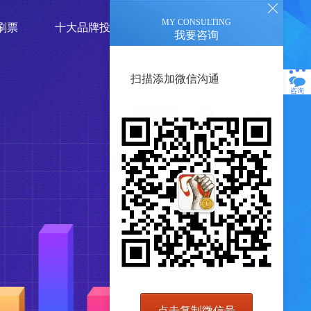
MY CONSULTING
刷票
十大品牌投票
我要咨询
扫描添加微信沟通
咨询
点击复制微信号