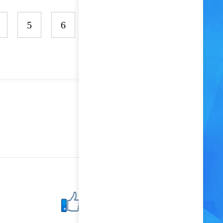
5
6
7
8