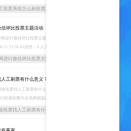
工投票系统怎么刷投票人工人工投票代刷
微信评比投票主题活动
2023-12-23
群网进行微信评比投票主题活动 当前栏目：快速人工投
11 23:50:43|浏览：0 人工投票群
网进行微信评比投票主题活动
找人工刷票有什么意义？
2023-12-22
票找人工刷票有什么意义？ 2023/07/18 10:12 在网
们的朋友圈与关系网都是由现实与虚
络投票找人工刷票有什么意义？
没有赢家
2023-12-21