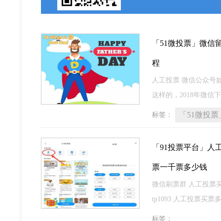
「51微投票」微信
程
人工投票 微信公众号
这样的，2018年微
「51微投
标签：
「91投票平台」人
票一千票多少钱
微信刷票群 人工投票买票
tp1093 人工投票买
标签：