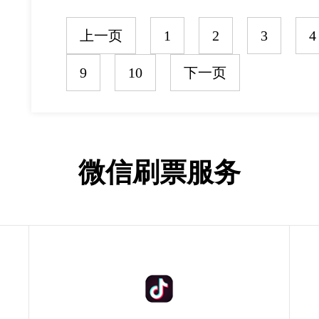
上一页
1
2
3
4
9
10
下一页
微信刷票服务