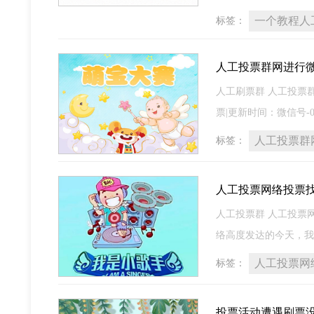
一个教程人
标签：
人工投票群网进行
人工刷票群 人工投票
票|更新时间：微信号-06-
人工投票群
标签：
人工投票网络投票
人工投票群 人工投票网络投
络高度发达的今天，我
人工投票网
标签：
投票活动遭遇刷票