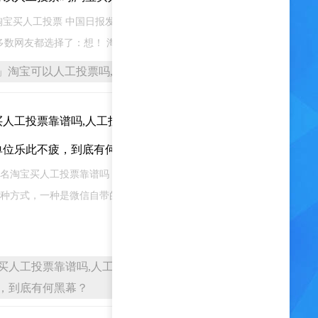
淘宝买人工投票 中国日报发起了一个微博投票，“你想改
多数网友都选择了：想！ 淘宝买人工投票靠谱
」淘宝可以人工投票吗,淘宝买人工投票
买人工投票靠谱吗,人工投票毫无
2023-12-04
单位乐此不疲，到底有何黑幕？
名淘宝买人工投票靠谱吗！我来告诉你投票为什么无公
种方式，一种是微信自带的投票系统，最多有30个选
宝买人工投票靠谱吗,人工投票毫无公正可言，为
，到底有何黑幕？