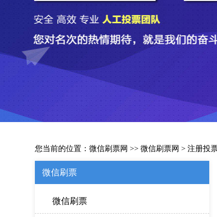
您当前的位置：
微信刷票网
>>
微信刷票网
>
注册投
微信刷票
微信刷票