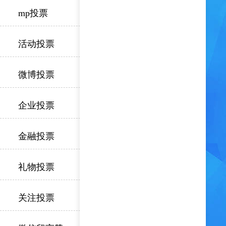
mp投票
活动投票
微博投票
企业投票
金融投票
礼物投票
关注投票