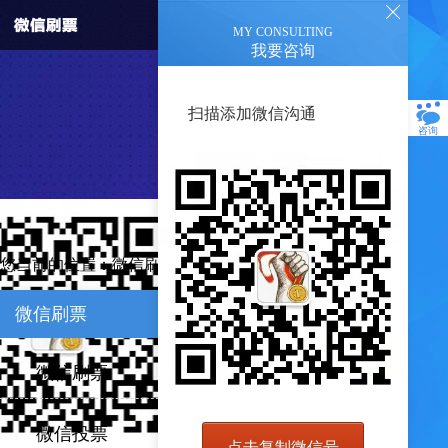
MY CONSULTING
我要咨询
扫描添加微信沟通
咨询
您当前的位置：
微信刷票网
>>
微信刷票网
>
注册投票
>
拉票就
微信刷票
微信刷票
微信投票
点击复制微信号