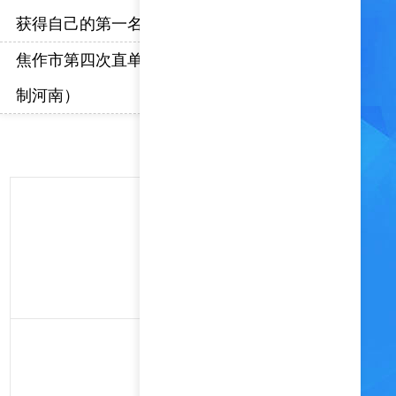
获得自己的第一名，不愿意做什么
焦作市第四次直单位评班子人工投票（限
制河南）
微信投票
首创专业投票平台，提供微信投票包名次服务
点赞关注