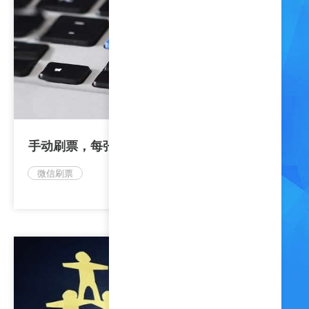
手动刷票，每张票实际上都是手动操作的
微信刷票