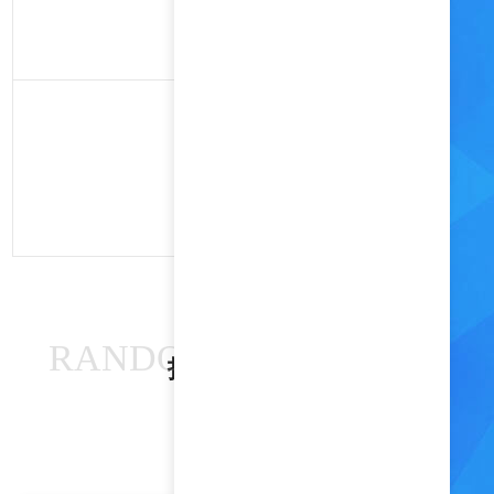
各种微信公众号、小刷票粉丝关注扫码等！
网络投票
秒杀各种大型品牌投票活动，第一手到擒来！
RANDOM CASE SHOW
投票案例展示