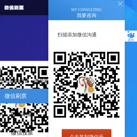
MY CONSULTING
我要咨询
扫描添加微信沟通
咨询
您当前的位置：
微信刷票网
>>
微信刷票网
>
注册投票
>
员工投
微信刷票
微信刷票
微信投票
点击复制微信号