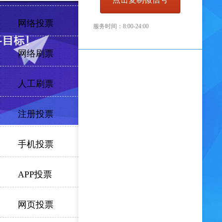
网络投票
服务时间：8:00-24:00
网络刷票
人工刷票
注册投票
手机投票
APP投票
网页投票