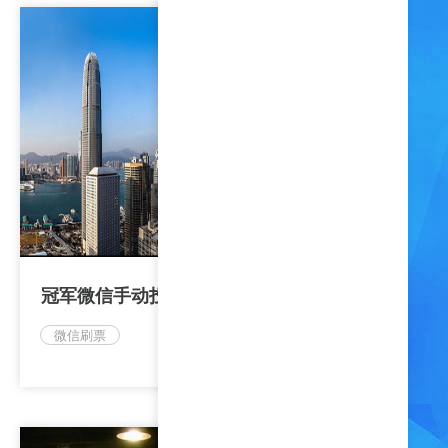
冠军微信手动投票尽管安全性实惠
微信刷票