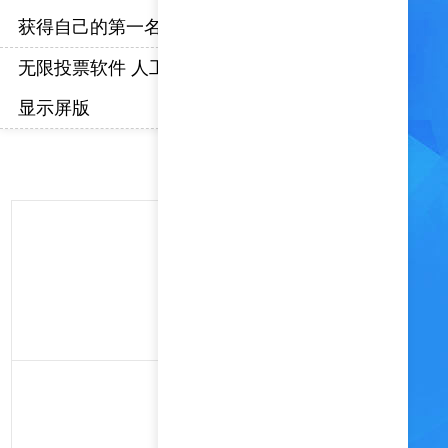
获得自己的第一名，不愿意做什么
无限投票软件 人工投票能限定人工投票
显示屏版
微信投票
首创专业投票平台，提供微信投票包名次服务
点赞关注