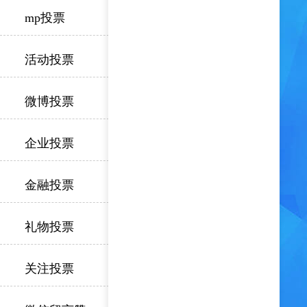
mp投票
活动投票
微博投票
企业投票
金融投票
礼物投票
关注投票