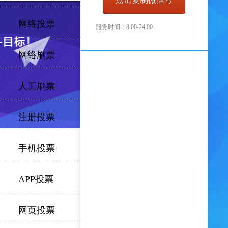
网络投票
服务时间：8:00-24:00
网络刷票
人工刷票
注册投票
手机投票
APP投票
网页投票