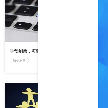
手动刷票，每张票实际上都是手动操作的
微信刷票