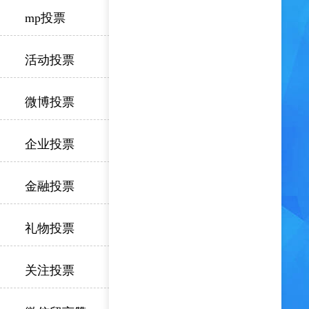
mp投票
活动投票
微博投票
企业投票
金融投票
礼物投票
关注投票