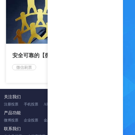
安全可靠的【微信刷票】方式，百万水
微信刷票
关注我们
注册投票
手机投票
APP投票
网页投票
mp投票
活动投票
产品功能
微博投票
企业投票
金融投票
礼物投票
关注投票
微信留言赞
联系我们