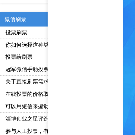
微信刷票
投票刷票
你如何选择这种类型的微信【小程序】来
投票给刷票
冠军微信手动投票尽管安全性实惠
关于直接刷票需求
在线投票的价格取决于选举竞赛的难度
可以用短信来撼动微信的社交生态投票吗
淄博创业之星评选投票
参与人工投票，有些人在游戏中依靠刷票