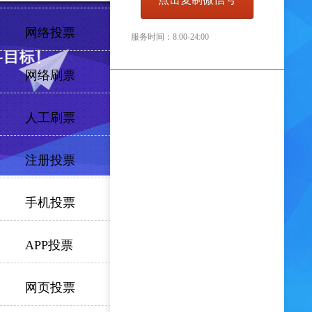
网络投票
服务时间：8:00-24:00
网络刷票
人工刷票
注册投票
手机投票
APP投票
网页投票