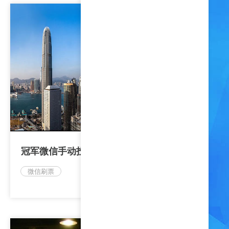
冠军微信手动投票尽管安全性实惠
微信刷票