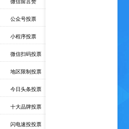
微信留言赞
公众号投票
小程序投票
微信扫码投票
地区限制投票
今日头条投票
十大品牌投票
闪电速投投票