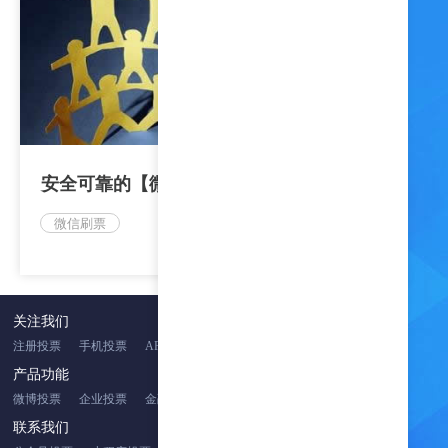
安全可靠的【微信刷票】方式，百万水
微信刷票
关注我们
注册投票
手机投票
APP投票
网页投票
mp投票
活动投票
产品功能
微博投票
企业投票
金融投票
礼物投票
关注投票
微信留言赞
联系我们