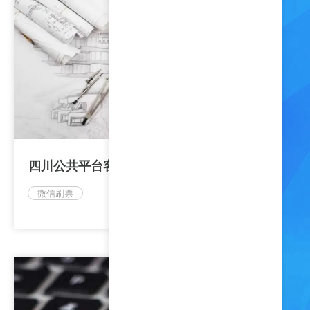
四川公共平台客服电话投票水军更有效
微信刷票