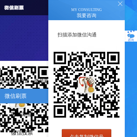
MY CONSULTING
我要咨询
扫描添加微信沟通
咨询
您当前的位置：
微信刷票网
>>
微信刷票网
>
手机投票
>
手动刷
微信刷票
微信刷票
微信投票
点击复制微信号