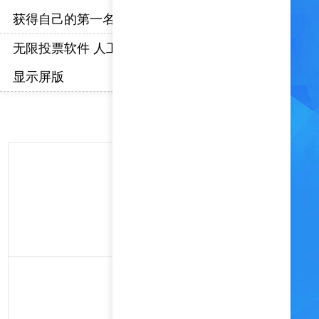
获得自己的第一名，不愿意做什么
无限投票软件 人工投票能限定人工投票
显示屏版
微信投票
首创专业投票平台，提供微信投票包名次服务
点赞关注